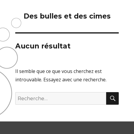
Des bulles et des cimes
Aucun résultat
Il semble que ce que vous cherchez est
introuvable. Essayez avec une recherche.
RECH
Recherche
pour :