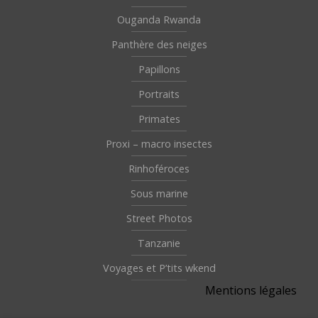
Ouganda Rwanda
Panthère des neiges
Papillons
Portraits
Primates
Proxi – macro insectes
Rinhoféroces
Sous marine
Street Photos
Tanzanie
Voyages et P’tits wkend
Mentions légales