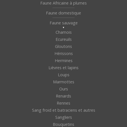
Faune Africaine à plumes
Faune domestique
Faune sauvage
Chamois
Ecureuils
Gloutons
Hérissons
Hermines
Lièvres et lapins
Loups
Marmottes
Ours
Renards
Rennes
Sang froid et batraciens et autres
Sangliers
Bouquetins