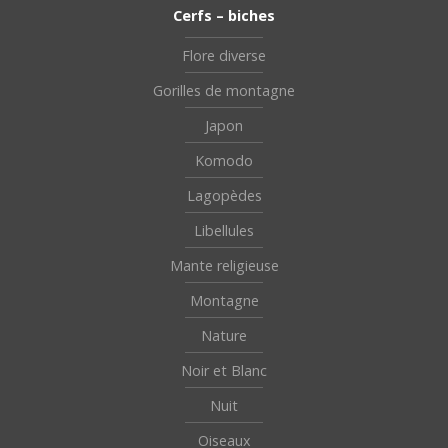
Cerfs – biches
Flore diverse
Gorilles de montagne
Japon
Komodo
Lagopèdes
Libellules
Mante religieuse
Montagne
Nature
Noir et Blanc
Nuit
Oiseaux