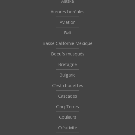
Alaska
Aurores boréales
Aviation
Bali
Basse Californie Mexique
Boeufs musqués
Bretagne
Bulgarie
C’est chouettes
Cascades
Cinq Terres
Couleurs
Créativité