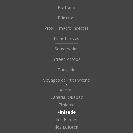
Portraits
Primates
Proxi – macro insectes
Rinhoféroces
Sous marine
Street Photos
Tanzanie
Voyages et P’tits wkend
Aubrac
Canada, Québec
Ethiopie
Finlande
Iles Féroés
Iles Lofoten