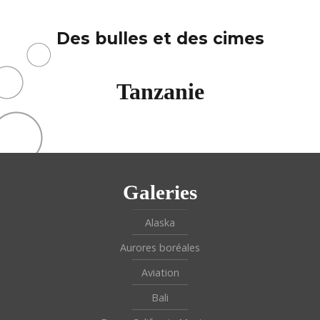
Des bulles et des cimes
Tanzanie
Galeries
Alaska
Aurores boréales
Aviation
Bali