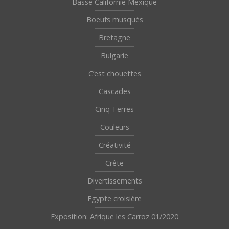
Basse Californie Mexique
Boeufs musqués
Bretagne
Bulgarie
C’est chouettes
Cascades
Cinq Terres
Couleurs
Créativité
Crête
Divertissements
Egypte croisière
Exposition: Afrique les Carroz 01/2020