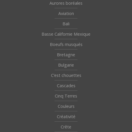
Aurores boréales
Aviation
Bali
Basse Californie Mexique
Boeufs musqués
Bretagne
Bulgarie
C’est chouettes
Cascades
Cinq Terres
Couleurs
Créativité
Crête