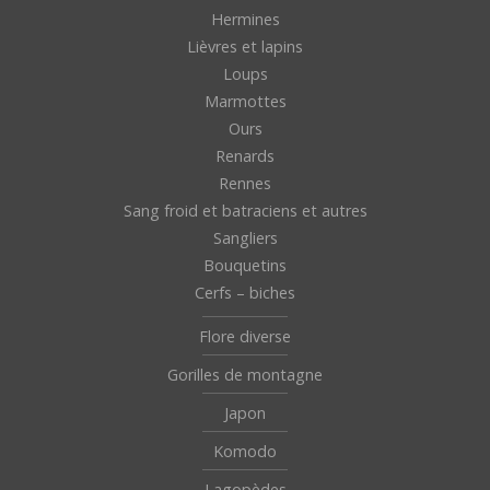
Hermines
Lièvres et lapins
Loups
Marmottes
Ours
Renards
Rennes
Sang froid et batraciens et autres
Sangliers
Bouquetins
Cerfs – biches
Flore diverse
Gorilles de montagne
Japon
Komodo
Lagopèdes