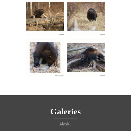
Galeries
Alaska