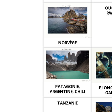
OU
R
NORVÈGE
PATAGONIE,
PLONG
ARGENTINE, CHILI
GA
TANZANIE