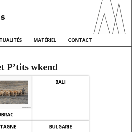
es
TUALITÉS
MATÉRIEL
CONTACT
t P’tits wkend
BALI
UBRAC
ETAGNE
BULGARIE