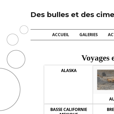
Des bulles et des cim
ACCUEIL
GALERIES
AC
Voyages e
ALASKA
A
BASSE CALIFORNIE
BR