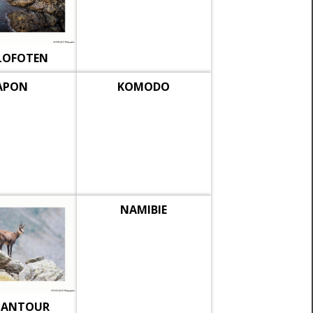
 LOFOTEN
APON
KOMODO
NAMIBIE
CANTOUR