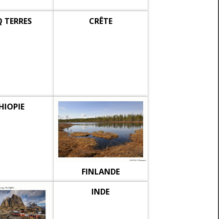
Q TERRES
CRÊTE
HIOPIE
FINLANDE
INDE