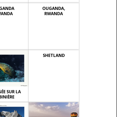
GANDA
OUGANDA,
WANDA
RWANDA
SHETLAND
ÉE SUR LA
BINIÈRE