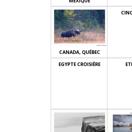
MEXIQUE
CIN
CANADA, QUÉBEC
EGYPTE CROISIÈRE
ET