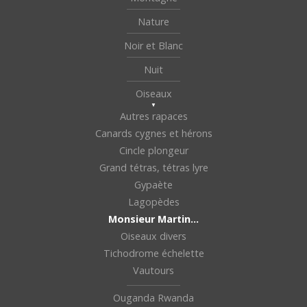
Nature
Noir et Blanc
Nuit
Oiseaux
Autres rapaces
Canards cygnes et hérons
Cincle plongeur
Grand tétras, tétras lyre
Gypaète
Lagopèdes
Monsieur Martin…
Oiseaux divers
Tichodrome échelette
Vautours
Ouganda Rwanda