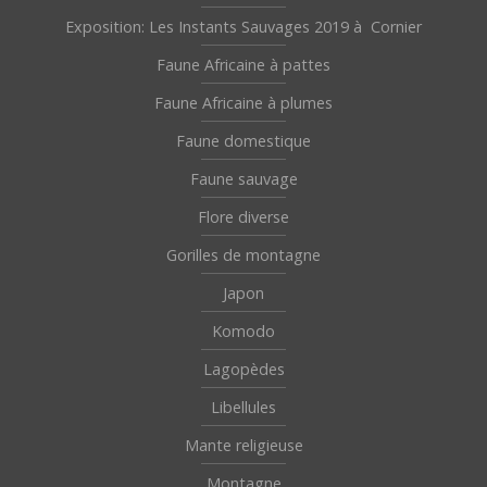
Exposition: Les Instants Sauvages 2019 à Cornier
Faune Africaine à pattes
Faune Africaine à plumes
Faune domestique
Faune sauvage
Flore diverse
Gorilles de montagne
Japon
Komodo
Lagopèdes
Libellules
Mante religieuse
Montagne